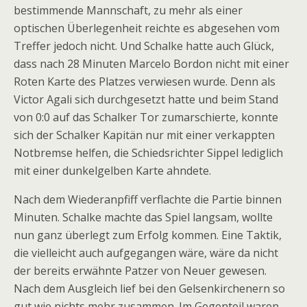
bestimmende Mannschaft, zu mehr als einer
optischen Überlegenheit reichte es abgesehen vom
Treffer jedoch nicht. Und Schalke hatte auch Glück,
dass nach 28 Minuten Marcelo Bordon nicht mit einer
Roten Karte des Platzes verwiesen wurde. Denn als
Victor Agali sich durchgesetzt hatte und beim Stand
von 0:0 auf das Schalker Tor zumarschierte, konnte
sich der Schalker Kapitän nur mit einer verkappten
Notbremse helfen, die Schiedsrichter Sippel lediglich
mit einer dunkelgelben Karte ahndete.
Nach dem Wiederanpfiff verflachte die Partie binnen
Minuten. Schalke machte das Spiel langsam, wollte
nun ganz überlegt zum Erfolg kommen. Eine Taktik,
die vielleicht auch aufgegangen wäre, wäre da nicht
der bereits erwähnte Patzer von Neuer gewesen.
Nach dem Ausgleich lief bei den Gelsenkirchenern so
gut wie nichts mehr zusammen. Im Gegenteil waren