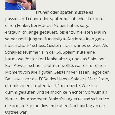
Früher oder später musste es
passieren. Früher oder später macht jeder Torhüter
einen Fehler. Bei Manuel Neuer hat es sogar
erstaunlich lange gedauert, bis er zum ersten Mal in
seiner noch jungen Bundesliga-Karriere einen ganz
bösen „Bock“ schoss. Gestern aber war es so weit. Als
Schalkes Nummer 1 in der 56. Spielminute eine
harmlose Rostocker Flanke abfing und das Spiel per
Roll-Abwurf schnell eröffnen wollte, war er für einen
Moment von allen guten Geistern verlassen, legte den
Ball quasi vor die Füße des Hansa-Spielers Marc Stein,
der mit einem Lupfer das 1:1 markierte. Wirklich
dumm gelaufen und dennoch kein echter Vorwurf an
Neuer, der ansonsten fehlerfrei agierte und sicherlich
die ärmste Sau an diesem trüben Nachmittag an der
Ostsee war.