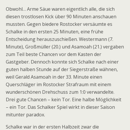
Obwohl… Arme Säue waren eigentlich alle, die sich
diesen trostlosen Kick über 90 Minuten anschauen
mussten. Gegen biedere Rostocker versäumte es
Schalke in den ersten 25 Minuten, eine frühe
Entscheidung herauszuschießen. Westermann (7.
Minute), Großmüller (20.) und Asamoah (21.) vergaben
zum Teil beste Chancen vor dem Kasten der
Gastgeber. Dennoch konnte sich Schalke nach einer
guten halben Stunde auf der Siegerstraße wähnen,
weil Gerald Asamoah in der 33. Minute einen
Querschläger im Rostocker Strafraum mit einem
wunderschönen Drehschuss zum 1:0 verwandelte.
Drei gute Chancen – kein Tor. Eine halbe Möglichkeit
– ein Tor. Das Schalker Spiel wirkt in dieser Saison
mitunter paradox.
Schalke war in der ersten Halbzeit zwar die