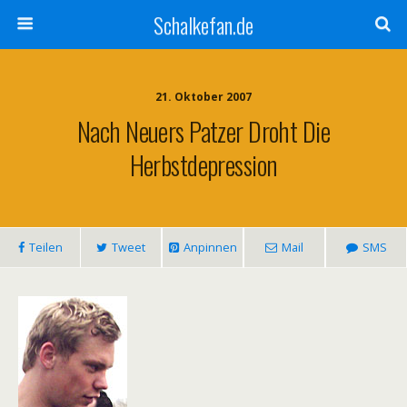
Schalkefan.de
21. Oktober 2007
Nach Neuers Patzer Droht Die
Herbstdepression
Teilen
Tweet
Anpinnen
Mail
SMS