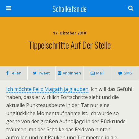
Schalkefan.de
17. Oktober 2010
Tippelschritte Auf Der Stelle
Teilen
Tweet
Anpinnen
Mail
SMS
Ich möchte Felix Magath ja glauben
. Ich will das Gefühl
haben, dass er wirklich Fortschritte sieht und die
aktuelle Punkteausbeute in der Tat nur eine
unglückliche Momentaufnahme ist. Ich würde so
gerne von der großen Aufholjagd in der Rückrunde
träumen, mit der Schalke das Feld von hinten
aufrollen und mit Pauken und Trompeten in die