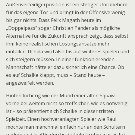
Außenverteidigerposition ist ein stetiger Unruheherd
für das eigene Tor und bringt in der Offensive wenig
bis gar nichts. Dass Felix Magath heute im
„Doppelpass“ sogar Christian Pander als mögliche
Alternative für die Zukunft ansprach zeigt, dass selbst
ihm keine realistischen Lösungsansätze mehr
einfallen. Uchida wird also bis auf weiteres spielen und
sich steigern müssen. In einer funktionierenden
Mannschaft hätte er dazu sicherlich eine Chance. Ob
es auf Schalke klappt, muss – Stand heute –
angezweifelt werden.
Hinten löcherig wie der Mund einer alten Squaw,
vorne bei weitem nicht so treffsicher, wie es notwenig
ist – so präsentiert sich Schalke in dieser tristen
Spielzeit. Einen hochveranlagten Spieler wie Raul
möchte man manchmal einfach nur an den Schultern
packen und kräftig durchschütteln. Früher war es Jiri