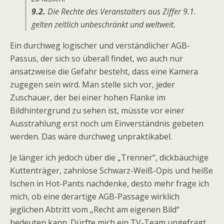
9.2.
Die Rechte des Veranstalters aus Ziffer 9.1.
gelten zeitlich unbeschränkt und weltweit.
Ein durchweg logischer und verständlicher AGB-
Passus, der sich so überall findet, wo auch nur
ansatzweise die Gefahr besteht, dass eine Kamera
zugegen sein wird. Man stelle sich vor, jeder
Zuschauer, der bei einer hohen Flanke im
Bildhintergrund zu sehen ist, müsste vor einer
Ausstrahlung erst noch um Einverständnis gebeten
werden. Das wäre durchweg unpraktikabel.
Je länger ich jedoch über die „Trenner“, dickbäuchige
Kuttenträger, zahnlose Schwarz-Weiß-Opis und heiße
Ischen in Hot-Pants nachdenke, desto mehr frage ich
mich, ob eine derartige AGB-Passage wirklich
jeglichen Abtritt vom „Recht am eigenen Bild“
bedeuten kann. Dürfte mich ein TV-Team ungefragt