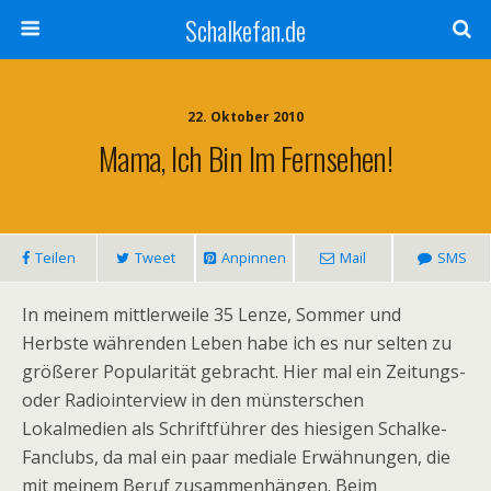
Schalkefan.de
22. Oktober 2010
Mama, Ich Bin Im Fernsehen!
Teilen
Tweet
Anpinnen
Mail
SMS
In meinem mittlerweile 35 Lenze, Sommer und
Herbste währenden Leben habe ich es nur selten zu
größerer Popularität gebracht. Hier mal ein Zeitungs-
oder Radiointerview in den münsterschen
Lokalmedien als Schriftführer des hiesigen Schalke-
Fanclubs, da mal ein paar mediale Erwähnungen, die
mit meinem Beruf zusammenhängen. Beim