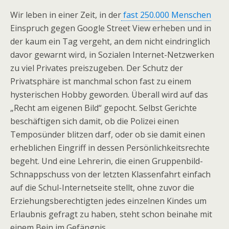
Wir leben in einer Zeit, in der
fast 250.000 Menschen
Einspruch gegen Google Street View erheben und in
der kaum ein Tag vergeht, an dem nicht eindringlich
davor gewarnt wird, in Sozialen Internet-Netzwerken
zu viel Privates preiszugeben. Der Schutz der
Privatsphäre ist manchmal schon fast zu einem
hysterischen Hobby geworden. Überall wird auf das
„Recht am eigenen Bild“ gepocht. Selbst Gerichte
beschäftigen sich damit, ob die Polizei einen
Temposünder blitzen darf, oder ob sie damit einen
erheblichen Eingriff in dessen Persönlichkeitsrechte
begeht. Und eine Lehrerin, die einen Gruppenbild-
Schnappschuss von der letzten Klassenfahrt einfach
auf die Schul-Internetseite stellt, ohne zuvor die
Erziehungsberechtigten jedes einzelnen Kindes um
Erlaubnis gefragt zu haben, steht schon beinahe mit
einem Bein im Gefängnis.