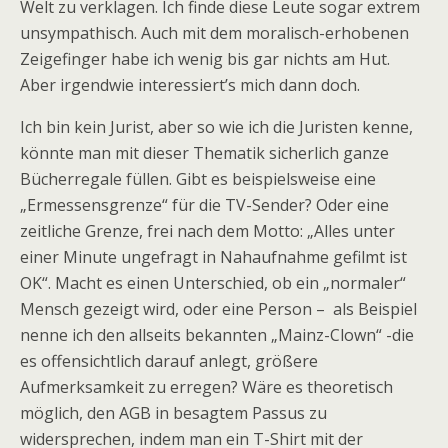
Welt zu verklagen. Ich finde diese Leute sogar extrem
unsympathisch. Auch mit dem moralisch-erhobenen
Zeigefinger habe ich wenig bis gar nichts am Hut.
Aber irgendwie interessiert’s mich dann doch.
Ich bin kein Jurist, aber so wie ich die Juristen kenne,
könnte man mit dieser Thematik sicherlich ganze
Bücherregale füllen. Gibt es beispielsweise eine
„Ermessensgrenze“ für die TV-Sender? Oder eine
zeitliche Grenze, frei nach dem Motto: „Alles unter
einer Minute ungefragt in Nahaufnahme gefilmt ist
OK“. Macht es einen Unterschied, ob ein „normaler“
Mensch gezeigt wird, oder eine Person – als Beispiel
nenne ich den allseits bekannten „Mainz-Clown“ -die
es offensichtlich darauf anlegt, größere
Aufmerksamkeit zu erregen? Wäre es theoretisch
möglich, den AGB in besagtem Passus zu
widersprechen, indem man ein T-Shirt mit der