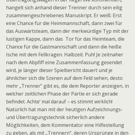
hangelt sich anhand dieser Trenner durch sein eilig
zusammengeschriebenes Manuskript. Er weiß: Erst
eine Chance für die Heimmannschaft, dann zwei für
das Auswärtsteam, dann der merkwürdige Typ mit der
lustigen Kappe, dann das Tor für das Heimteam, die
Chance für die Gastmannschaft und dann die heiße
Ische mit dem Fellkragen. Halbzeit. Puh! Je zeitnaher
nach dem Abpfiff eine Zusammenfassung gesendet
wird, je länger dieser Spielbericht dauert und je
ähnlicher sich die Szenen auf dem Feld sehen, desto
mehr „Trenner“ gibt es, die dem Reporter anzeigen, in
welcher zeitlichen Phase der Partie er sich gerade
befindet. Achte‘ mal darauf – es stimmt wirklich!
Natürlich hat man mit der heutigen Aufzeichnungs-
und Übertragungstechnik sicherlich andere
Möglichkeiten, dem Kommentator eine Hilfestellung
zu geben, als mit „Trennern“, deren Ursprünge in den