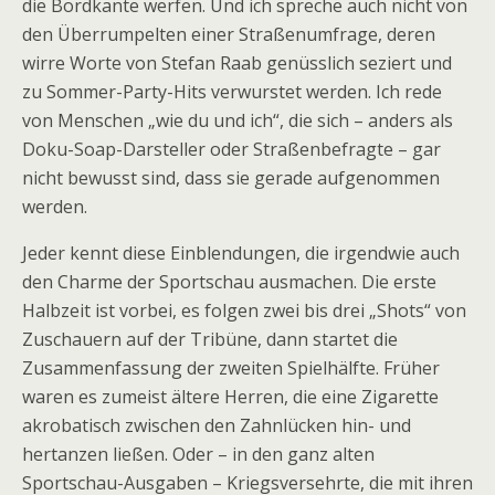
die Bordkante werfen. Und ich spreche auch nicht von
den Überrumpelten einer Straßenumfrage, deren
wirre Worte von Stefan Raab genüsslich seziert und
zu Sommer-Party-Hits verwurstet werden. Ich rede
von Menschen „wie du und ich“, die sich – anders als
Doku-Soap-Darsteller oder Straßenbefragte – gar
nicht bewusst sind, dass sie gerade aufgenommen
werden.
Jeder kennt diese Einblendungen, die irgendwie auch
den Charme der Sportschau ausmachen. Die erste
Halbzeit ist vorbei, es folgen zwei bis drei „Shots“ von
Zuschauern auf der Tribüne, dann startet die
Zusammenfassung der zweiten Spielhälfte. Früher
waren es zumeist ältere Herren, die eine Zigarette
akrobatisch zwischen den Zahnlücken hin- und
hertanzen ließen. Oder – in den ganz alten
Sportschau-Ausgaben – Kriegsversehrte, die mit ihren