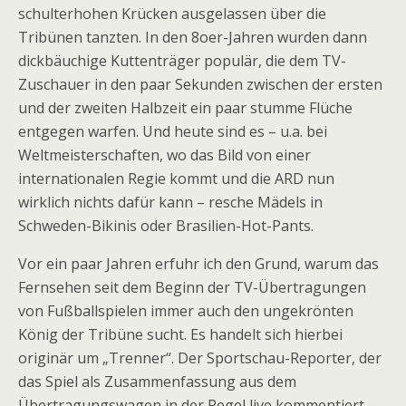
schulterhohen Krücken ausgelassen über die
Tribünen tanzten. In den 8oer-Jahren wurden dann
dickbäuchige Kuttenträger populär, die dem TV-
Zuschauer in den paar Sekunden zwischen der ersten
und der zweiten Halbzeit ein paar stumme Flüche
entgegen warfen. Und heute sind es – u.a. bei
Weltmeisterschaften, wo das Bild von einer
internationalen Regie kommt und die ARD nun
wirklich nichts dafür kann – resche Mädels in
Schweden-Bikinis oder Brasilien-Hot-Pants.
Vor ein paar Jahren erfuhr ich den Grund, warum das
Fernsehen seit dem Beginn der TV-Übertragungen
von Fußballspielen immer auch den ungekrönten
König der Tribüne sucht. Es handelt sich hierbei
originär um „Trenner“. Der Sportschau-Reporter, der
das Spiel als Zusammenfassung aus dem
Übertragungswagen in der Regel live kommentiert,