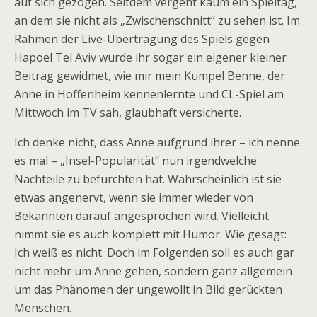
auf sich gezogen. Seitdem vergeht kaum ein Spieltag,
an dem sie nicht als „Zwischenschnitt“ zu sehen ist. Im
Rahmen der Live-Übertragung des Spiels gegen
Hapoel Tel Aviv wurde ihr sogar ein eigener kleiner
Beitrag gewidmet, wie mir mein Kumpel Benne, der
Anne in Hoffenheim kennenlernte und CL-Spiel am
Mittwoch im TV sah, glaubhaft versicherte.
Ich denke nicht, dass Anne aufgrund ihrer – ich nenne
es mal – „Insel-Popularität“ nun irgendwelche
Nachteile zu befürchten hat. Wahrscheinlich ist sie
etwas angenervt, wenn sie immer wieder von
Bekannten darauf angesprochen wird. Vielleicht
nimmt sie es auch komplett mit Humor. Wie gesagt:
Ich weiß es nicht. Doch im Folgenden soll es auch gar
nicht mehr um Anne gehen, sondern ganz allgemein
um das Phänomen der ungewollt in Bild gerückten
Menschen.