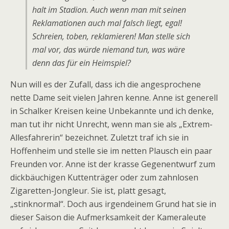
halt im Stadion. Auch wenn man mit seinen
Reklamationen auch mal falsch liegt, egal!
Schreien, toben, reklamieren! Man stelle sich
mal vor, das würde niemand tun, was wäre
denn das für ein Heimspiel?
Nun will es der Zufall, dass ich die angesprochene
nette Dame seit vielen Jahren kenne. Anne ist generell
in Schalker Kreisen keine Unbekannte und ich denke,
man tut ihr nicht Unrecht, wenn man sie als „Extrem-
Allesfahrerin“ bezeichnet. Zuletzt traf ich sie in
Hoffenheim und stelle sie im netten Plausch ein paar
Freunden vor. Anne ist der krasse Gegenentwurf zum
dickbäuchigen Kuttenträger oder zum zahnlosen
Zigaretten-Jongleur. Sie ist, platt gesagt,
„stinknormal“. Doch aus irgendeinem Grund hat sie in
dieser Saison die Aufmerksamkeit der Kameraleute