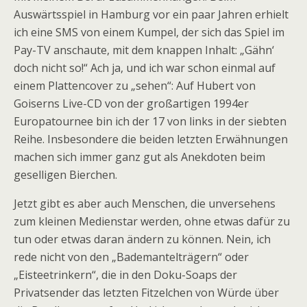
Auswärtsspiel in Hamburg vor ein paar Jahren erhielt
ich eine SMS von einem Kumpel, der sich das Spiel im
Pay-TV anschaute, mit dem knappen Inhalt: „Gähn‘
doch nicht so!“ Ach ja, und ich war schon einmal auf
einem Plattencover zu „sehen“: Auf Hubert von
Goiserns Live-CD von der großartigen 1994er
Europatournee bin ich der 17 von links in der siebten
Reihe. Insbesondere die beiden letzten Erwähnungen
machen sich immer ganz gut als Anekdoten beim
geselligen Bierchen.
Jetzt gibt es aber auch Menschen, die unversehens
zum kleinen Medienstar werden, ohne etwas dafür zu
tun oder etwas daran ändern zu können. Nein, ich
rede nicht von den „Bademantelträgern“ oder
„Eisteetrinkern“, die in den Doku-Soaps der
Privatsender das letzten Fitzelchen von Würde über