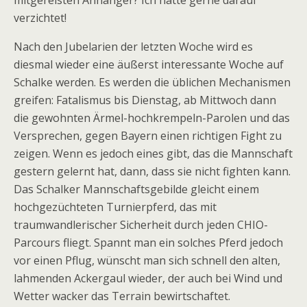
mitgereisten Anhänger? Ich hätte gerne darauf
verzichtet!
Nach den Jubelarien der letzten Woche wird es
diesmal wieder eine äußerst interessante Woche auf
Schalke werden. Es werden die üblichen Mechanismen
greifen: Fatalismus bis Dienstag, ab Mittwoch dann
die gewohnten Ärmel-hochkrempeln-Parolen und das
Versprechen, gegen Bayern einen richtigen Fight zu
zeigen. Wenn es jedoch eines gibt, das die Mannschaft
gestern gelernt hat, dann, dass sie nicht fighten kann.
Das Schalker Mannschaftsgebilde gleicht einem
hochgezüchteten Turnierpferd, das mit
traumwandlerischer Sicherheit durch jeden CHIO-
Parcours fliegt. Spannt man ein solches Pferd jedoch
vor einen Pflug, wünscht man sich schnell den alten,
lahmenden Ackergaul wieder, der auch bei Wind und
Wetter wacker das Terrain bewirtschaftet.