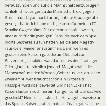
herauszuholen und auf die Mannschaft einzuprügeln.
Schließlich ist es genau die Mannschaft, die gegen
Bremen und Lyon noch für ungeahnte Glücksgefühle
gesorgt hatte. Ich habe mich gestern für meinen FC
Schalke 04 geschämt. Für die Mannschaft sowieso,
aber auch für die (wenigen) Fans, die nach dem Spiel
nichts Besseres zu tun hatten, als die alte Magath-
raus-Leier wieder anzustimmen. Denn wenn es
gestern eine Person gab, die am Debakel vom
Betzenberg schuldlos war, dann ist es der Trainager.
Oder glaubt tatsächlich jemand, Magath habe die
Mannschaft mit den Worten „Geht raus, verliert jeden
Zweikampf, wer braucht schon ein Mittelfeld,
Passspiel wird überbewertet und nach Ecken hat
Kaiserslautern noch nie ein Tor gemacht!“ auf das Feld
geschickt? Nein, diese taktische Herangehensweise an
das Spiel in Kaiserslautern hat das Team ganz alleine