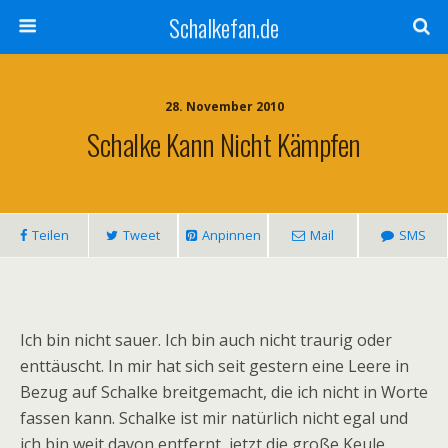
Schalkefan.de
28. November 2010
Schalke Kann Nicht Kämpfen
Teilen
Tweet
Anpinnen
Mail
SMS
Ich bin nicht sauer. Ich bin auch nicht traurig oder
enttäuscht. In mir hat sich seit gestern eine Leere in
Bezug auf Schalke breitgemacht, die ich nicht in Worte
fassen kann. Schalke ist mir natürlich nicht egal und
ich bin weit davon entfernt, jetzt die große Keule