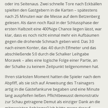
oder ins Seitenaus. Zwei schnelle Tore nach Eckbällen
spielten den Gastgebern in die Karten – spätestens
nach 25 Minuten war die Messe auf dem Betzenberg
gelesen. Als dann noch Raúl in der Schlussphase der
ersten Halbzeit eine 400%ige Chance liegen lässt, war
klar, dass es noch nicht einmal mehr ein Aufbäumen
gegen die drohende Schmach geben wird. Das 3:0
nach einem Konter, das 4:0 durch Elfmeter und das
abschließende 5:0 durch die Schalker Leihgabe
Moravek – alles eine logische Folge einer Partie, an
der Schalke zu keinem Zeitpunkt teilgenommen hat.
Ihren stärksten Moment hatten die Spieler nach dem
Abpfiff, als sie sich auf Anweisung des Trainagers
artig in die Gästefankurve begaben und eine Minute
lang auspfeifen ließen. Pflichtbewusst demonstrativ
zur Schau getragene Demut als einziger Dank an die