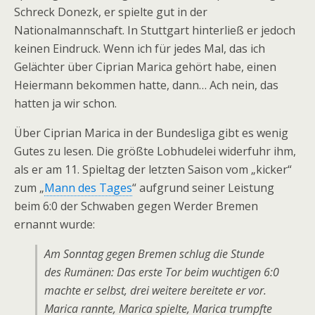
Schreck Donezk, er spielte gut in der
Nationalmannschaft. In Stuttgart hinterließ er jedoch
keinen Eindruck. Wenn ich für jedes Mal, das ich
Gelächter über Ciprian Marica gehört habe, einen
Heiermann bekommen hatte, dann… Ach nein, das
hatten ja wir schon.
Über Ciprian Marica in der Bundesliga gibt es wenig
Gutes zu lesen. Die größte Lobhudelei widerfuhr ihm,
als er am 11. Spieltag der letzten Saison vom „kicker“
zum „
Mann des Tages
“ aufgrund seiner Leistung
beim 6:0 der Schwaben gegen Werder Bremen
ernannt wurde:
Am Sonntag gegen Bremen schlug die Stunde
des Rumänen: Das erste Tor beim wuchtigen 6:0
machte er selbst, drei weitere bereitete er vor.
Marica rannte, Marica spielte, Marica trumpfte