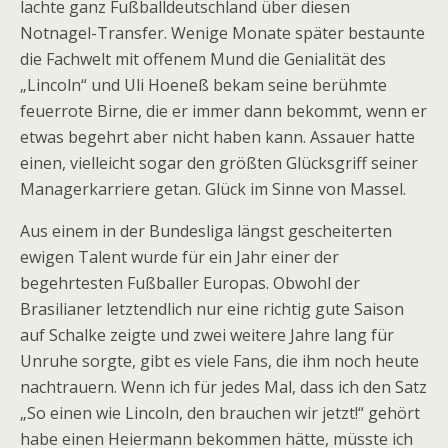
lachte ganz Fußballdeutschland über diesen
Notnagel-Transfer. Wenige Monate später bestaunte
die Fachwelt mit offenem Mund die Genialität des
„Lincoln“ und Uli Hoeneß bekam seine berühmte
feuerrote Birne, die er immer dann bekommt, wenn er
etwas begehrt aber nicht haben kann. Assauer hatte
einen, vielleicht sogar den größten Glücksgriff seiner
Managerkarriere getan. Glück im Sinne von Massel.
Aus einem in der Bundesliga längst gescheiterten
ewigen Talent wurde für ein Jahr einer der
begehrtesten Fußballer Europas. Obwohl der
Brasilianer letztendlich nur eine richtig gute Saison
auf Schalke zeigte und zwei weitere Jahre lang für
Unruhe sorgte, gibt es viele Fans, die ihm noch heute
nachtrauern. Wenn ich für jedes Mal, dass ich den Satz
„So einen wie Lincoln, den brauchen wir jetzt!“ gehört
habe einen Heiermann bekommen hätte, müsste ich