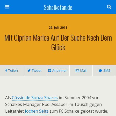
Schalkefan.de
29. Juli 2011
Mit Ciprian Marica Auf Der Suche Nach Dem
Glück
Teilen
Tweet
Anpinnen
Mail
SMS
Als
Cássio de Souza Soares
im Sommer 2004 von
Schalkes Manager Rudi Assauer im Tausch gegen
Leitathlet
Jochen Seitz
zum FC Schalke gelotst wurde,