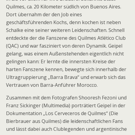
Quilmes, ca. 20 Kilometer südlich von Buenos Aires.
Dort übernahm der den Job eines
geschäftsführenden Kochs, denn kochen ist neben
Schalke eine seiner weiteren Leidenschaften. Schnell
entdeckte der die Fanszene des Quilmes Atlético Club
(QAC) und war fasziniert von deren Dynamik. Geipel
gelang, was einem Außenstehenden eigentlich nicht
gelingen kann: Er lernte die innersten Kreise der
harten Fanszene kennen, bewegte sich innerhalb der
Ultragruppierung „Barra Brava“ und erwarb sich das
Vertrauen von Barra-Anführer Morocco.
Zusammen mit dem Fotografen Shooresh Fezoni und
Franz Sickinger (Multimedia) porträtiert Geipel in der
Dokumentation „Los Cerveceros de Quilmes“ (Die
Bierbrauer aus Quilmes) die leidenschaftlichen Fans
und lässt dabei auch Clublegenden und argentinische