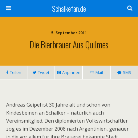
Schalkefan.de
5. September 2011
Die Bierbrauer Aus Quilmes
Teilen
Tweet
Anpinnen
Mail
SMS
Andreas Geipel ist 30 Jahre alt und schon von
Kindesbeinen an Schalker – natürlich auch
Vereinsmitglied. Den diplomierten Volkswirtschaftler
zog es im Dezember 2008 nach Argentinien, genauer
in die vor allem für ihre Brauerei bekannte Stadt