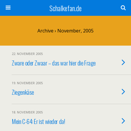
Schalkefan.de
Archive › November, 2005
22. NOVEMBER 2005
Zware oder Zwaar – das war hier die Frage
19. NOVEMBER 2005
Ziegenkäse
18. NOVEMBER 2005
Mein C-64: Er ist wieder da!