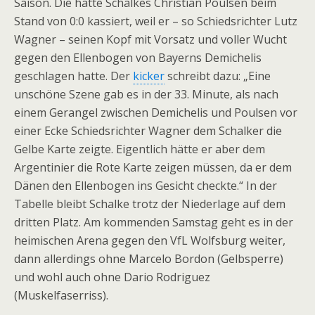
Saison. Die hatte Schalkes Christian Poulsen beim
Stand von 0:0 kassiert, weil er – so Schiedsrichter Lutz
Wagner – seinen Kopf mit Vorsatz und voller Wucht
gegen den Ellenbogen von Bayerns Demichelis
geschlagen hatte. Der
kicker
schreibt dazu: „Eine
unschöne Szene gab es in der 33. Minute, als nach
einem Gerangel zwischen Demichelis und Poulsen vor
einer Ecke Schiedsrichter Wagner dem Schalker die
Gelbe Karte zeigte. Eigentlich hätte er aber dem
Argentinier die Rote Karte zeigen müssen, da er dem
Dänen den Ellenbogen ins Gesicht checkte.“ In der
Tabelle bleibt Schalke trotz der Niederlage auf dem
dritten Platz. Am kommenden Samstag geht es in der
heimischen Arena gegen den VfL Wolfsburg weiter,
dann allerdings ohne Marcelo Bordon (Gelbsperre)
und wohl auch ohne Dario Rodriguez
(Muskelfaserriss).