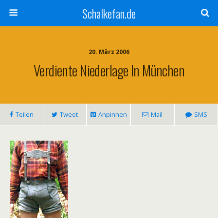
Schalkefan.de
20. März 2006
Verdiente Niederlage In München
Teilen
Tweet
Anpinnen
Mail
SMS