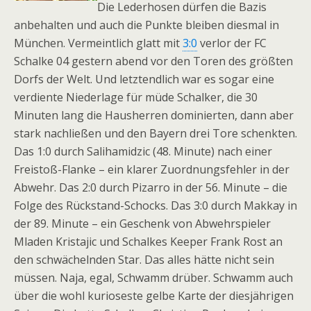
Die Lederhosen dürfen die Bazis
anbehalten und auch die Punkte bleiben diesmal in
München. Vermeintlich glatt mit
3:0
verlor der FC
Schalke 04 gestern abend vor den Toren des größten
Dorfs der Welt. Und letztendlich war es sogar eine
verdiente Niederlage für müde Schalker, die 30
Minuten lang die Hausherren dominierten, dann aber
stark nachließen und den Bayern drei Tore schenkten.
Das 1:0 durch Salihamidzic (48. Minute) nach einer
Freistoß-Flanke – ein klarer Zuordnungsfehler in der
Abwehr. Das 2:0 durch Pizarro in der 56. Minute – die
Folge des Rückstand-Schocks. Das 3:0 durch Makkay in
der 89. Minute – ein Geschenk von Abwehrspieler
Mladen Kristajic und Schalkes Keeper Frank Rost an
den schwächelnden Star. Das alles hätte nicht sein
müssen. Naja, egal, Schwamm drüber. Schwamm auch
über die wohl kurioseste gelbe Karte der diesjährigen