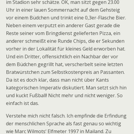
im Stadion sehr schätze. OK, man sitzt gegen 23.00
Uhr in einer lauen Sommernacht auf dem Gehsteig
vor einem Büdchen und trinkt eine 0,3er-Flasche Bier.
Neben einem verputzt ein anderer Gast gerade die
Reste seiner vom Bringdienst gelieferten Pizza, ein
anderer schmeißt eine Runde Chips, die er Sekunden
vorher in der Lokalität für kleines Geld erworben hat.
Und ein Dritter, offensichtlich ein Nachbar der vor
dem Büdchen gegrillt hat, verscherbelt seine letzten
Bratwürstchen zum Selbstkostenpreis an Passanten.
Da ist es doch klar, dass man nicht über Kants
kategorischen Imperativ diskutiert. Man setzt sich hin
und kuckt Fußball! Nicht mehr und nicht weniger. So
einfach ist das.
Verstehe mich nicht falsch. Ich empfinde die Erfindung
der menschlichen Sprache als fast genau so wichtig
wie Marc Wilmots‘ Elfmeter 1997 in Mailand. Zu