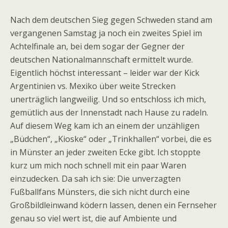
Nach dem deutschen Sieg gegen Schweden stand am
vergangenen Samstag ja noch ein zweites Spiel im
Achtelfinale an, bei dem sogar der Gegner der
deutschen Nationalmannschaft ermittelt wurde.
Eigentlich höchst interessant – leider war der Kick
Argentinien vs. Mexiko über weite Strecken
unerträglich langweilig. Und so entschloss ich mich,
gemütlich aus der Innenstadt nach Hause zu radeln.
Auf diesem Weg kam ich an einem der unzähligen
„Büdchen“, „Kioske“ oder „Trinkhallen“ vorbei, die es
in Münster an jeder zweiten Ecke gibt. Ich stoppte
kurz um mich noch schnell mit ein paar Waren
einzudecken. Da sah ich sie: Die unverzagten
Fußballfans Münsters, die sich nicht durch eine
Großbildleinwand ködern lassen, denen ein Fernseher
genau so viel wert ist, die auf Ambiente und