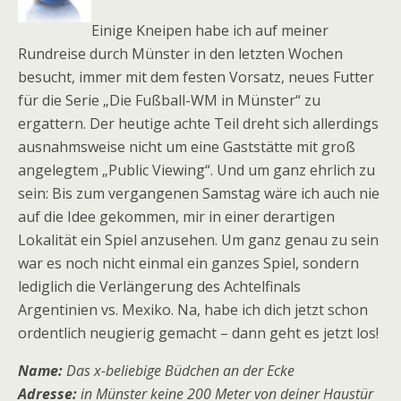
Einige Kneipen habe ich auf meiner
Rundreise durch Münster in den letzten Wochen
besucht, immer mit dem festen Vorsatz, neues Futter
für die Serie „Die Fußball-WM in Münster“ zu
ergattern. Der heutige achte Teil dreht sich allerdings
ausnahmsweise nicht um eine Gaststätte mit groß
angelegtem „Public Viewing“. Und um ganz ehrlich zu
sein: Bis zum vergangenen Samstag wäre ich auch nie
auf die Idee gekommen, mir in einer derartigen
Lokalität ein Spiel anzusehen. Um ganz genau zu sein
war es noch nicht einmal ein ganzes Spiel, sondern
lediglich die Verlängerung des Achtelfinals
Argentinien vs. Mexiko. Na, habe ich dich jetzt schon
ordentlich neugierig gemacht – dann geht es jetzt los!
Name:
Das x-beliebige Büdchen an der Ecke
Adresse:
in Münster keine 200 Meter von deiner Haustür