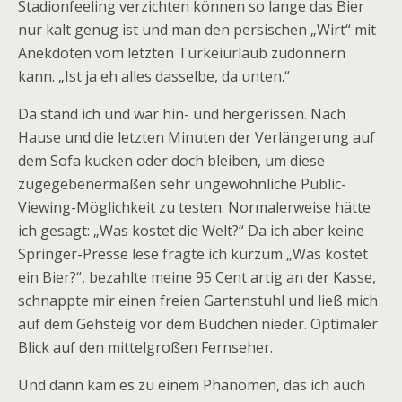
Stadionfeeling verzichten können so lange das Bier
nur kalt genug ist und man den persischen „Wirt“ mit
Anekdoten vom letzten Türkeiurlaub zudonnern
kann. „Ist ja eh alles dasselbe, da unten.“
Da stand ich und war hin- und hergerissen. Nach
Hause und die letzten Minuten der Verlängerung auf
dem Sofa kucken oder doch bleiben, um diese
zugegebenermaßen sehr ungewöhnliche Public-
Viewing-Möglichkeit zu testen. Normalerweise hätte
ich gesagt: „Was kostet die Welt?“ Da ich aber keine
Springer-Presse lese fragte ich kurzum „Was kostet
ein Bier?“, bezahlte meine 95 Cent artig an der Kasse,
schnappte mir einen freien Gartenstuhl und ließ mich
auf dem Gehsteig vor dem Büdchen nieder. Optimaler
Blick auf den mittelgroßen Fernseher.
Und dann kam es zu einem Phänomen, das ich auch