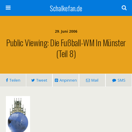
Schalkefan.de
29. Juni 2006
Public Viewing: Die Fußball-WM In Münster
(Teil 8)
Teilen
Tweet
Anpinnen
Mail
SMS