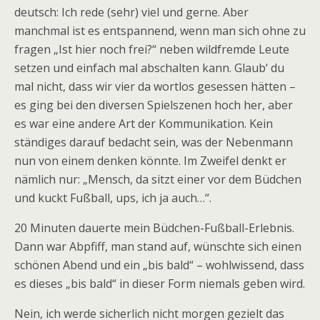
deutsch: Ich rede (sehr) viel und gerne. Aber
manchmal ist es entspannend, wenn man sich ohne zu
fragen „Ist hier noch frei?“ neben wildfremde Leute
setzen und einfach mal abschalten kann. Glaub‘ du
mal nicht, dass wir vier da wortlos gesessen hätten –
es ging bei den diversen Spielszenen hoch her, aber
es war eine andere Art der Kommunikation. Kein
ständiges darauf bedacht sein, was der Nebenmann
nun von einem denken könnte. Im Zweifel denkt er
nämlich nur: „Mensch, da sitzt einer vor dem Büdchen
und kuckt Fußball, ups, ich ja auch…“.
20 Minuten dauerte mein Büdchen-Fußball-Erlebnis.
Dann war Abpfiff, man stand auf, wünschte sich einen
schönen Abend und ein „bis bald“ – wohlwissend, dass
es dieses „bis bald“ in dieser Form niemals geben wird.
Nein, ich werde sicherlich nicht morgen gezielt das