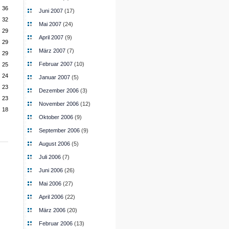
36
Juni 2007
(17)
32
Mai 2007
(24)
29
April 2007
(9)
29
März 2007
(7)
29
Februar 2007
(10)
25
24
Januar 2007
(5)
23
Dezember 2006
(3)
23
November 2006
(12)
18
Oktober 2006
(9)
September 2006
(9)
August 2006
(5)
Juli 2006
(7)
Juni 2006
(26)
Mai 2006
(27)
April 2006
(22)
März 2006
(20)
Februar 2006
(13)