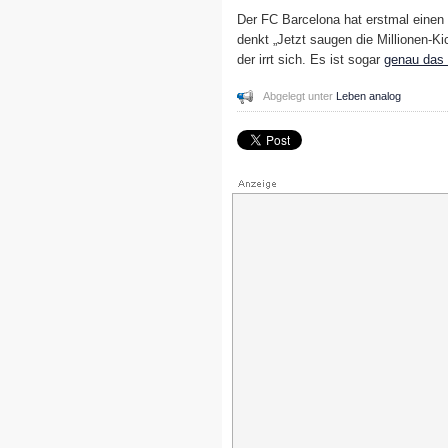
Der FC Barcelona hat erstmal einen
denkt „Jetzt saugen die Millionen-Ki
der irrt sich. Es ist sogar
genau das 
Abgelegt unter
Leben analog