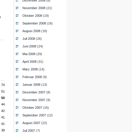
Dezember 2008
(8)
November 2008
(21)
Oktober 2008
(19)
d
September 2008
(16)
August 2008
(18)
Juli 2008
(26)
Juni 2008
(24)
Mai 2008
(29)
April 2008
(31)
März 2008
(14)
Februar 2008
(9)
Januar 2008
(13)
74
51
Dezember 2007
(8)
50
November 2007
(9)
44
Oktober 2007
(16)
42
September 2007
(12)
41
August 2007
(22)
41
39
Juli 2007
(7)