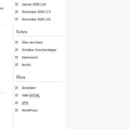
Januar 2006
(19)
en!
Dezember 2005
(17)
November 2005
(15)
Seiten
Über den Autor
Schalker Geschenktipps
Impressum
Archiv
Meta
Anmelden
Valid
XHTML
XFN
WordPress