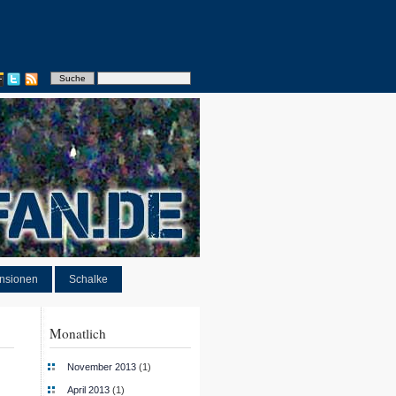
nsionen
Schalke
Monatlich
November 2013
(1)
April 2013
(1)