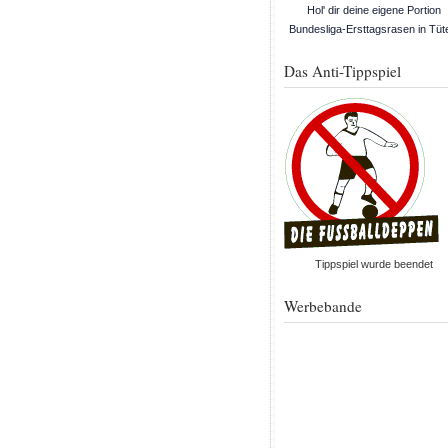
Hol' dir deine eigene Portion
Bundesliga-Ersttagsrasen in Tüt
Das Anti-Tippspiel
Tippspiel wurde beendet
Werbebande