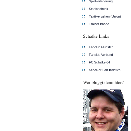
Spielverlagerung
Stadioncheck
Textilvergehen (Union)
Trainer Baade
Schalke Links
Fanclub Münster
Fanclub Verband
FC Schalke 04
Schalker Fan-Initiative
Wer bloggt denn hier?