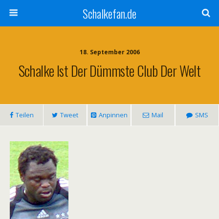
Schalkefan.de
18. September 2006
Schalke Ist Der Dümmste Club Der Welt
Teilen
Tweet
Anpinnen
Mail
SMS