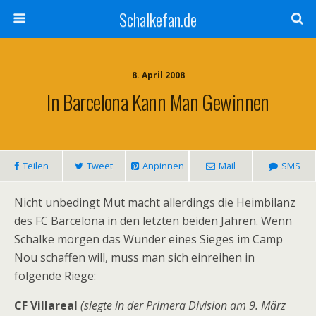
Schalkefan.de
8. April 2008
In Barcelona Kann Man Gewinnen
Teilen
Tweet
Anpinnen
Mail
SMS
Nicht unbedingt Mut macht allerdings die Heimbilanz
des FC Barcelona in den letzten beiden Jahren. Wenn
Schalke morgen das Wunder eines Sieges im Camp
Nou schaffen will, muss man sich einreihen in
folgende Riege:
CF Villareal
(siegte in der Primera Division am 9. März