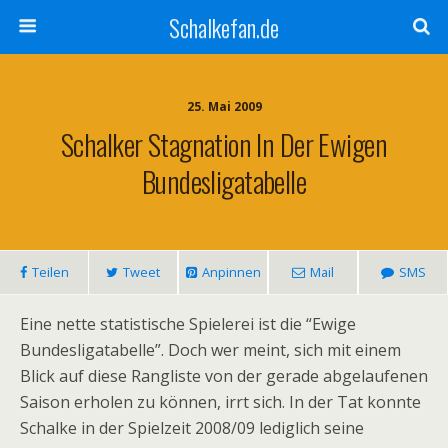
Schalkefan.de
25. Mai 2009
Schalker Stagnation In Der Ewigen
Bundesligatabelle
Teilen
Tweet
Anpinnen
Mail
SMS
Eine nette statistische Spielerei ist die “Ewige
Bundesligatabelle”. Doch wer meint, sich mit einem
Blick auf diese Rangliste von der gerade abgelaufenen
Saison erholen zu können, irrt sich. In der Tat konnte
Schalke in der Spielzeit 2008/09 lediglich seine