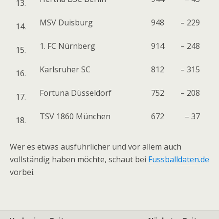
13.
MSV Duisburg
948
– 229
14.
1. FC Nürnberg
914
– 248
15.
Karlsruher SC
812
– 315
16.
Fortuna Düsseldorf
752
– 208
17.
TSV 1860 München
672
– 37
18.
Wer es etwas ausführlicher und vor allem auch
vollständig haben möchte, schaut bei
Fussballdaten.de
vorbei.