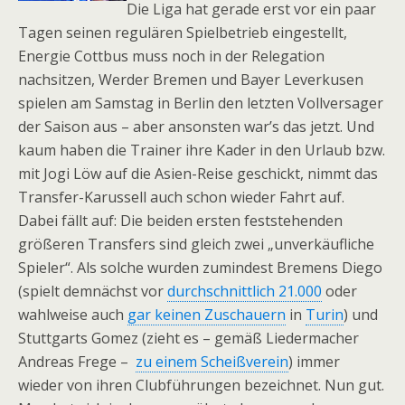
Die Liga hat gerade erst vor ein paar
Tagen seinen regulären Spielbetrieb eingestellt,
Energie Cottbus muss noch in der Relegation
nachsitzen, Werder Bremen und Bayer Leverkusen
spielen am Samstag in Berlin den letzten Vollversager
der Saison aus – aber ansonsten war’s das jetzt. Und
kaum haben die Trainer ihre Kader in den Urlaub bzw.
mit Jogi Löw auf die Asien-Reise geschickt, nimmt das
Transfer-Karussell auch schon wieder Fahrt auf.
Dabei fällt auf: Die beiden ersten feststehenden
größeren Transfers sind gleich zwei „unverkäufliche
Spieler“. Als solche wurden zumindest Bremens Diego
(spielt demnächst vor
durchschnittlich 21.000
oder
wahlweise auch
gar keinen Zuschauern
in
Turin
) und
Stuttgarts Gomez (zieht es – gemäß Liedermacher
Andreas Frege –
zu einem Scheißverein
) immer
wieder von ihren Clubführungen bezeichnet. Nun gut.