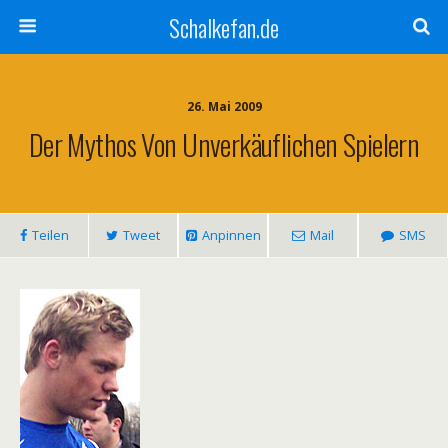
Schalkefan.de
26. Mai 2009
Der Mythos Von Unverkäuflichen Spielern
Teilen
Tweet
Anpinnen
Mail
SMS