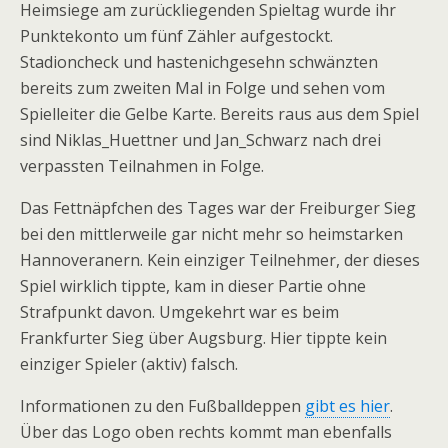
Heimsiege am zurückliegenden Spieltag wurde ihr
Punktekonto um fünf Zähler aufgestockt.
Stadioncheck und hastenichgesehn schwänzten
bereits zum zweiten Mal in Folge und sehen vom
Spielleiter die Gelbe Karte. Bereits raus aus dem Spiel
sind Niklas_Huettner und Jan_Schwarz nach drei
verpassten Teilnahmen in Folge.
Das Fettnäpfchen des Tages war der Freiburger Sieg
bei den mittlerweile gar nicht mehr so heimstarken
Hannoveranern. Kein einziger Teilnehmer, der dieses
Spiel wirklich tippte, kam in dieser Partie ohne
Strafpunkt davon. Umgekehrt war es beim
Frankfurter Sieg über Augsburg. Hier tippte kein
einziger Spieler (aktiv) falsch.
Informationen zu den Fußballdeppen
gibt es hier
.
Über das Logo oben rechts kommt man ebenfalls