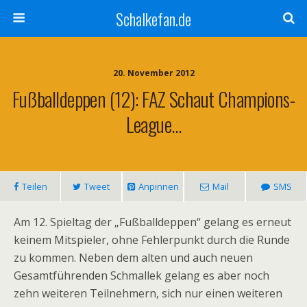
Schalkefan.de
20. November 2012
Fußballdeppen (12): FAZ Schaut Champions-
League…
Teilen
Tweet
Anpinnen
Mail
SMS
Am 12. Spieltag der „Fußballdeppen“ gelang es erneut
keinem Mitspieler, ohne Fehlerpunkt durch die Runde
zu kommen. Neben dem alten und auch neuen
Gesamtführenden Schmallek gelang es aber noch
zehn weiteren Teilnehmern, sich nur einen weiteren