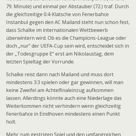
79. Minute) und einmal per Abstauber (72.) traf. Durch
die gleichzeitige 0:4-Klatsche von Fenerbahce
Instanbul gegen den AC Mailand steht nun schon fest,
dass Schalke im internationalen Wettbewerb
überwintern wird. Ob es die Champions-League oder
doch „nur“ der UEFA-Cup sein wird, entscheidet sich in
der „Todesgruppe E“ erst am Nikolaustag, dem
letzten Spieltag der Vorrunde.
Schalke reist dann nach Mailand und muss dort
mindestens 3:3 spielen oder gar gewinnen, will man
keine Zweifel am Achtelfinaleinzug aufkommen
lassen. Allerdings könnte auch eine Niederlage das
Weiterkommen nicht verhindern wenn gleichzeitig
Fenerbahce in Eindhoven mindestens einen Punkt
holt.
Mehr zum gestrigen Spiel und den umfangreichen