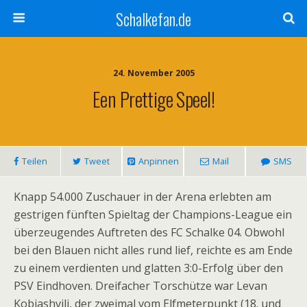
Schalkefan.de
24. November 2005
Een Prettige Speel!
Teilen
Tweet
Anpinnen
Mail
SMS
Knapp 54.000 Zuschauer in der Arena erlebten am
gestrigen fünften Spieltag der Champions-League ein
überzeugendes Auftreten des FC Schalke 04. Obwohl
bei den Blauen nicht alles rund lief, reichte es am Ende
zu einem verdienten und glatten 3:0-Erfolg über den
PSV Eindhoven. Dreifacher Torschütze war Levan
Kobiashvili, der zweimal vom Elfmeterpunkt (18. und