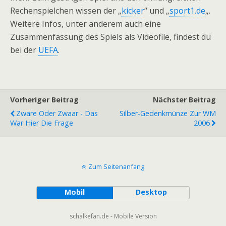
Rechenspielchen wissen der „
kicker
“ und „
sport1.de
„.
Weitere Infos, unter anderem auch eine
Zusammenfassung des Spiels als Videofile, findest du
bei der
UEFA
.
Vorheriger Beitrag
Nächster Beitrag
Zware Oder Zwaar - Das
Silber-Gedenkmünze Zur WM
War Hier Die Frage
2006
Zum Seitenanfang
Mobil
Desktop
schalkefan.de - Mobile Version