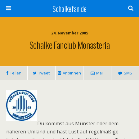
Schalkefan.de
24. November 2005
Schalke Fanclub Monasteria
Teilen
Tweet
Anpinnen
Mail
SMS
Du kommst aus Münster oder dem
näheren Umland und hast Lust auf regelmäßige