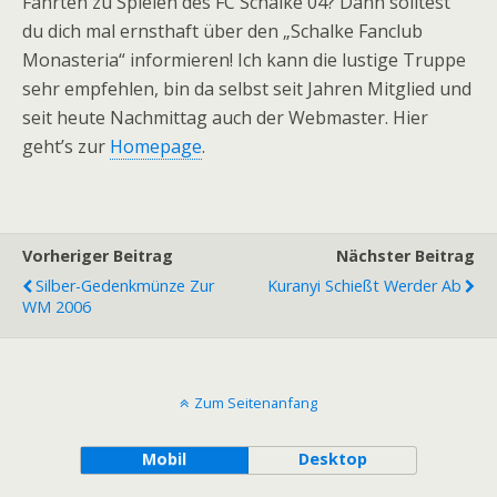
Fahrten zu Spielen des FC Schalke 04? Dann solltest
du dich mal ernsthaft über den „Schalke Fanclub
Monasteria“ informieren! Ich kann die lustige Truppe
sehr empfehlen, bin da selbst seit Jahren Mitglied und
seit heute Nachmittag auch der Webmaster. Hier
geht’s zur
Homepage
.
Vorheriger Beitrag
Nächster Beitrag
Silber-Gedenkmünze Zur
Kuranyi Schießt Werder Ab
WM 2006
Zum Seitenanfang
Mobil
Desktop