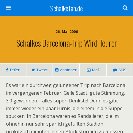
Schalkefan.de
26. Mai 2006
Schalkes Barcelona-Trip Wird Teurer
Teilen
Tweet
Anpinnen
Mail
SMS
Es war ein durchweg gelungener Trip nach Barcelona
im vergangenen Februar. Geile Stadt, gute Stimmung,
3:0 gewonnen – alles super. Denkste! Denn es gibt
immer wieder ein paar Hirnis, die einem in die Suppe
spucken. In Barcelona waren es Randalierer, die im
ohnehin nur sehr spärlich gefüllten Stadion
urplötzlich meinten, einen Block stürmen zu müssen.