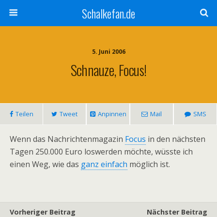
Schalkefan.de
5. Juni 2006
Schnauze, Focus!
Teilen
Tweet
Anpinnen
Mail
SMS
Wenn das Nachrichtenmagazin
Focus
in den nächsten
Tagen 250.000 Euro loswerden möchte, wüsste ich
einen Weg, wie das
ganz einfach
möglich ist.
Vorheriger Beitrag
Nächster Beitrag