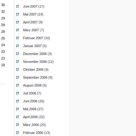
36
Juni 2007
(17)
32
Mai 2007
(24)
29
April 2007
(9)
29
März 2007
(7)
29
Februar 2007
(10)
25
24
Januar 2007
(5)
23
Dezember 2006
(3)
23
November 2006
(12)
18
Oktober 2006
(9)
September 2006
(9)
August 2006
(5)
Juli 2006
(7)
Juni 2006
(26)
Mai 2006
(27)
April 2006
(22)
März 2006
(20)
Februar 2006
(13)