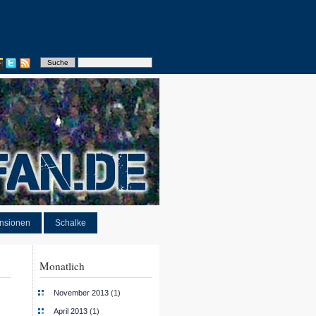
nsionen
Schalke
Monatlich
November 2013
(1)
April 2013
(1)