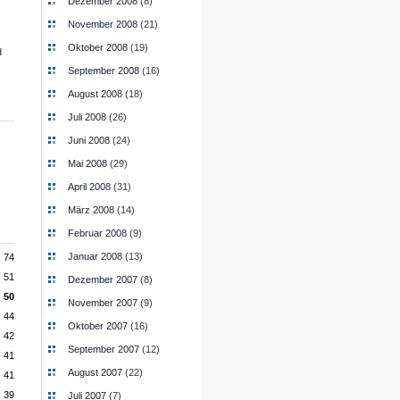
Dezember 2008
(8)
November 2008
(21)
Oktober 2008
(19)
d
September 2008
(16)
August 2008
(18)
Juli 2008
(26)
Juni 2008
(24)
Mai 2008
(29)
April 2008
(31)
März 2008
(14)
Februar 2008
(9)
Januar 2008
(13)
74
51
Dezember 2007
(8)
50
November 2007
(9)
44
Oktober 2007
(16)
42
September 2007
(12)
41
August 2007
(22)
41
39
Juli 2007
(7)