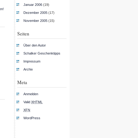
Januar 2006
(19)
en!
Dezember 2005
(17)
November 2005
(15)
Seiten
Über den Autor
Schalker Geschenktipps
Impressum
Archiv
Meta
Anmelden
Valid
XHTML
XFN
WordPress