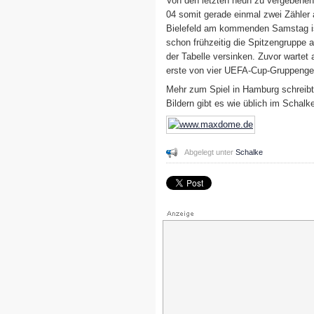
Von den letzten neun zu vergebene
04 somit gerade einmal zwei Zähler
Bielefeld am kommenden Samstag ist 
schon frühzeitig die Spitzengruppe 
der Tabelle versinken. Zuvor wartet
erste von vier UEFA-Cup-Gruppenge
Mehr zum Spiel in Hamburg schreibt
Bildern gibt es wie üblich im Schal
Abgelegt unter
Schalke