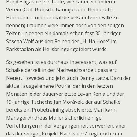
Bundesligaspielern hatte, wie kaum ein anderer
Verein (Özil, Bönisch, Baumjohann, Heimeroth,
Fährmann – um nur mal die bekannteren Fälle zu
nennen) träumen viele immer noch von den seligen
Zeiten, in denen ein damals schon fast 30-jähriger
Sascha Wolf aus den Reihen der „Hi Ha Höre“ im
Parkstadion als Heilsbringer gefeiert wurde.
So gesehen ist es durchaus interessant, was auf
Schalke derzeit in der Nachwuchsarbeit passiert:
Neuer, Höwedes und jetzt auch Danny Latza. Dazu der
aktuell ausgeliehene Pourie, der in den letzten
Monaten leider dauerverletzte Levan Kenia und der
19-jährige Tscheche Jan Morávek, der auf Schalke
bereits ein Probetraining absolvierte. Man kann
Manager Andreas Müller sicherlich einige
Verfehlungen in der Vergangenheit vorwerfen, aber
das derzeitige „Projekt Nachwuchs“ regt doch zum