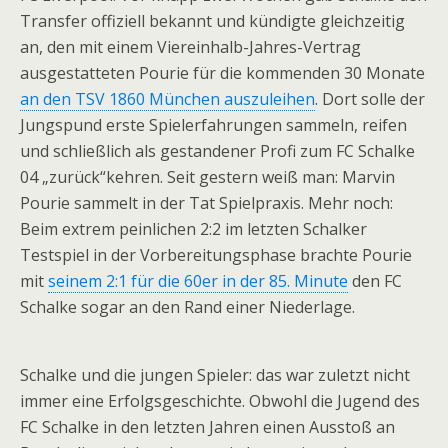
Transfer offiziell bekannt und kündigte gleichzeitig
an, den mit einem Viereinhalb-Jahres-Vertrag
ausgestatteten Pourie für die kommenden 30 Monate
an den TSV 1860 München auszuleihen
. Dort solle der
Jungspund erste Spielerfahrungen sammeln, reifen
und schließlich als gestandener Profi zum FC Schalke
04 „zurück“kehren. Seit gestern weiß man: Marvin
Pourie sammelt in der Tat Spielpraxis. Mehr noch:
Beim extrem peinlichen 2:2 im letzten Schalker
Testspiel in der Vorbereitungsphase brachte Pourie
mit
seinem 2:1 für die 60er in der 85. Minute
den FC
Schalke sogar an den Rand einer Niederlage.
Schalke und die jungen Spieler: das war zuletzt nicht
immer eine Erfolgsgeschichte. Obwohl die Jugend des
FC Schalke in den letzten Jahren einen Ausstoß an