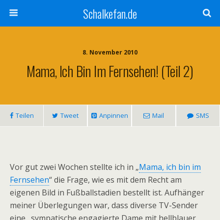
Schalkefan.de
8. November 2010
Mama, Ich Bin Im Fernsehen! (Teil 2)
Teilen
Tweet
Anpinnen
Mail
SMS
Vor gut zwei Wochen stellte ich in „
Mama, ich bin im
Fernsehen
“ die Frage, wie es mit dem Recht am
eigenen Bild in Fußballstadien bestellt ist. Aufhänger
meiner Überlegungen war, dass diverse TV-Sender
eine „sympatische engagierte Dame mit hellblauer