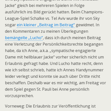
Jacke“ gleich bei mehreren Spielen in Folge
ausführlich ins Bild gerückt hatten. Beim Champions-
League-Spiel Schalke vs. Tel Aviv wurde ihr von Sky
sogar
ein kleiner „Beitrag im Beitrag“
gewidmet. In
den Kommentaren zu meinen Überlegungen
bemängelte „Lucho“
, dass ich durch meinen Beitrag
eine Verletzung der Persönlichkeitsrechte begangen
habe, da ich Anne, a.k.a. „sympatische engagierte
Dame mit hellblauer Jacke“ vorher sicherlich nicht um
Erlaubnis gefragt habe. Und Lucho hatte recht, denn
wie ich selbst schrieb, hatte ich Annes Handynummer
leider verlegt und konnte sie auch über Dritte nicht
beschaffen. Deshalb war es mir wichtig, am Freitag vor
dem Spiel gegen St. Pauli bei Anne persönlich
vorzusprechen.
Vorneweg: Die Erlaubnis zur Veröffentlichung ist