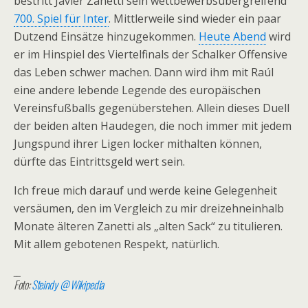
bestritt Javier Zanetti sein wettbewerbsübergreifend
700. Spiel für Inter
. Mittlerweile sind wieder ein paar
Dutzend Einsätze hinzugekommen.
Heute Abend
wird
er im Hinspiel des Viertelfinals der Schalker Offensive
das Leben schwer machen. Dann wird ihm mit Raúl
eine andere lebende Legende des europäischen
Vereinsfußballs gegenüberstehen. Allein dieses Duell
der beiden alten Haudegen, die noch immer mit jedem
Jungspund ihrer Ligen locker mithalten können,
dürfte das Eintrittsgeld wert sein.
Ich freue mich darauf und werde keine Gelegenheit
versäumen, den im Vergleich zu mir dreizehneinhalb
Monate älteren Zanetti als „alten Sack“ zu titulieren.
Mit allem gebotenen Respekt, natürlich.
__
Foto:
Steindy @ Wikipedia