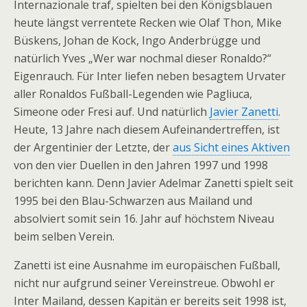
Internazionale traf, spielten bei den Königsblauen
heute längst verrentete Recken wie Olaf Thon, Mike
Büskens, Johan de Kock, Ingo Anderbrügge und
natürlich Yves „Wer war nochmal dieser Ronaldo?“
Eigenrauch. Für Inter liefen neben besagtem Urvater
aller Ronaldos Fußball-Legenden wie Pagliuca,
Simeone oder Fresi auf. Und natürlich
Javier Zanetti
.
Heute, 13 Jahre nach diesem Aufeinandertreffen, ist
der Argentinier der Letzte, der
aus Sicht eines Aktiven
von den vier Duellen in den Jahren 1997 und 1998
berichten kann. Denn Javier Adelmar Zanetti spielt seit
1995 bei den Blau-Schwarzen aus Mailand und
absolviert somit sein 16. Jahr auf höchstem Niveau
beim selben Verein.
Zanetti ist eine Ausnahme im europäischen Fußball,
nicht nur aufgrund seiner Vereinstreue. Obwohl er
Inter Mailand, dessen Kapitän er bereits seit 1998 ist,