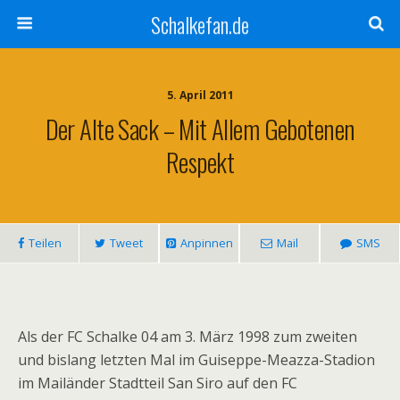
Schalkefan.de
5. April 2011
Der Alte Sack – Mit Allem Gebotenen
Respekt
Teilen
Tweet
Anpinnen
Mail
SMS
Als der FC Schalke 04 am 3. März 1998 zum zweiten
und bislang letzten Mal im Guiseppe-Meazza-Stadion
im Mailänder Stadtteil San Siro auf den FC