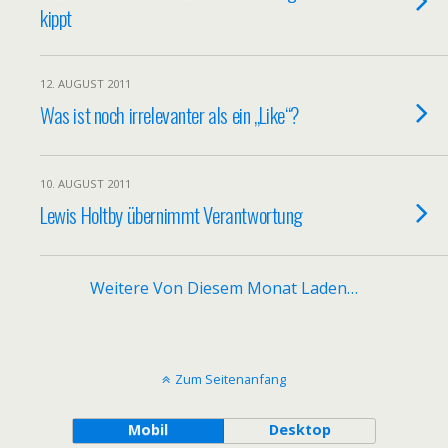
kippt
12. AUGUST 2011
Was ist noch irrelevanter als ein „Like“?
10. AUGUST 2011
Lewis Holtby übernimmt Verantwortung
Weitere Von Diesem Monat Laden…
Zum Seitenanfang
Mobil
Desktop