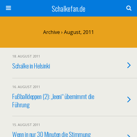
Schalkefan.de
Archive › August, 2011
18. AUGUST 2011
Schalke in Helsinki
16. AUGUST 2011
Fußballdeppen (2): „leeni“ übernimmt die
Führung
15. AUGUST 2011
Wenn in nur 30 Minuten die Stimmung