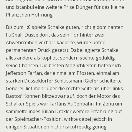
und Istanbul eine weitere Prise Dünger für das kleine
Pflänzchen Hoffnung.
Bis zum 1:0 spielte Schalke guten, richtig dominanten
Fußball. Düsseldorf, das sein Tor hinter zwei
Abwehrreihen verbarrikadierte, wurde unter
permanenten Druck gesetzt. Dabei agierte Schalke
alles andere als kopflos, sondern suchte geduldig
seine Chancen. Die besten Möglichkeiten boten sich
Jefferson Farfán, der einmal am Pfosten, einmal am
starken Düsseldorfer Schlussmann Giefer scheiterte.
Generell lief mehr über die rechte Seite als über links.
Bastos‘ Können blitze zwar auf, doch der Motor des
Schalker Spiels war Farfáns Außenbahn. Im Zentrum
sammelte indes Julian Draxler weitere Erfahrung auf
der Spielmacher-Position, wirkte dabei jedoch in
einigen Situationen nicht risikofreudig genug.