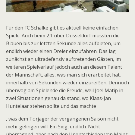
Für den FC Schalke gibt es aktuell keine einfachen
Spiele. Auch beim 2:1 über Düsseldorf mussten die
Blauen bis zur letzten Sekunde alles aufbieten, um
endlich wieder einen Dreier einzufahren. Das lag
zunächst an ultradefensiv auftretenden Gästen, im
weiteren Spielverlauf jedoch auch an diesem Talent
der Mannschaft, alles, was man sich erarbeitet hat,
innerhalb von Sekunden wieder einzureißen. Dennoch
überwog am Spielende die Freude, weil Joel Matip in
zwei Situationen genau da stand, wo Klaas-Jan
Huntelaar stehen sollte und das machte
, was dem Torjäger der vergangenen Saison nicht
mehr gelingen will. Ein Sieg, endlich. Nicht
überragend, aber nach den Unentschieden von Mainz