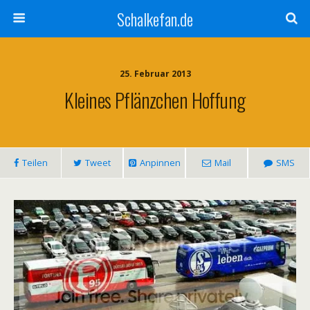
Schalkefan.de
25. Februar 2013
Kleines Pflänzchen Hoffung
Teilen
Tweet
Anpinnen
Mail
SMS