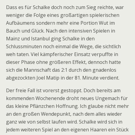
Dass es für Schalke doch noch zum Sieg reichte, war
weniger die Folge eines großartigen spielerischen
Aufbäumens sondern mehr eine Portion Wut im
Bauch und Glück. Nach den intensiven Spielen in
Mainz und Istanbul ging Schalke in den
Schlussminuten noch einmal die Wege, die sichtlich
weh taten. Viel kämpferischer Einsatz verpuffte in
dieser Phase ohne größeren Effekt, dennoch hatte
sich die Mannschaft das 2:1 durch den gnadenlos
abgezockten Joel Matip in der 81. Minute verdient.
Der freie Fall ist vorerst gestoppt. Doch bereits am
kommenden Wochenende droht neues Ungemach für
das kleine Pflänzchen Hoffnung. Ich glaube nicht mehr
an den großen Wendepunkt, nach dem alles wieder
ganz wie von selbst laufen wird. Schalke wird sich in
jedem weiteren Spiel an den eigenen Haaren ein Stück