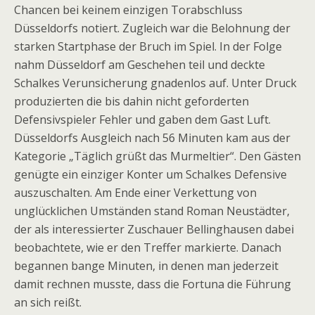
Chancen bei keinem einzigen Torabschluss
Düsseldorfs notiert. Zugleich war die Belohnung der
starken Startphase der Bruch im Spiel. In der Folge
nahm Düsseldorf am Geschehen teil und deckte
Schalkes Verunsicherung gnadenlos auf. Unter Druck
produzierten die bis dahin nicht geforderten
Defensivspieler Fehler und gaben dem Gast Luft.
Düsseldorfs Ausgleich nach 56 Minuten kam aus der
Kategorie „Täglich grüßt das Murmeltier“. Den Gästen
genügte ein einziger Konter um Schalkes Defensive
auszuschalten. Am Ende einer Verkettung von
unglücklichen Umständen stand Roman Neustädter,
der als interessierter Zuschauer Bellinghausen dabei
beobachtete, wie er den Treffer markierte. Danach
begannen bange Minuten, in denen man jederzeit
damit rechnen musste, dass die Fortuna die Führung
an sich reißt.